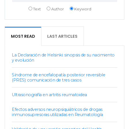
Text
Author
Keyword
MOST READ
LAST ARTICLES
La Declaración de Helsinki: sinopsis de su nacimiento
y evolución
Síndrome de encefalopatía posterior reversible
(PRES): comunicación de tres casos
Ultrasonografía en artritis reumatoidea
Efectos adversos neuropsiquiátricos de drogas
inmunosupresoras utilizadas en Reumatología