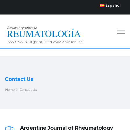
Español
ISSN 0327-4411 (print) ISSN 2362-3675 (online)
Contact Us
Home
Contact Us
Argentine Journal of Rheumatology