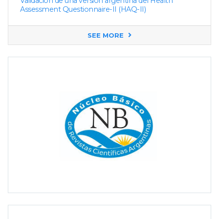
Validación de una versión argentina del Health
Assessment Questionnaire-II (HAQ-II)
SEE MORE