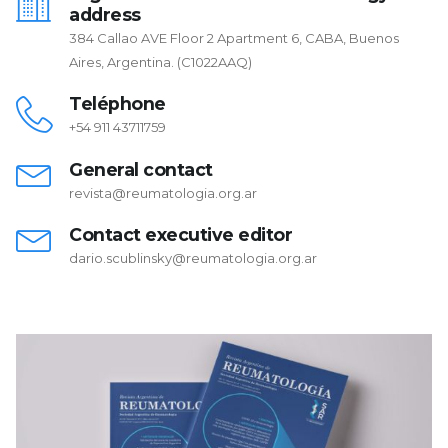
address
384 Callao AVE Floor 2 Apartment 6, CABA, Buenos
Aires, Argentina. (C1022AAQ)
Teléphone
+54 911 43711759
General contact
revista@reumatologia.org.ar
Contact executive editor
dario.scublinsky@reumatologia.org.ar