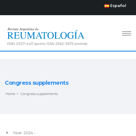
Español
ISSN 0327-4411 (print) ISSN 2362-3675 (online)
Congress supplements
Home
Congress supplements
Year: 2024 -