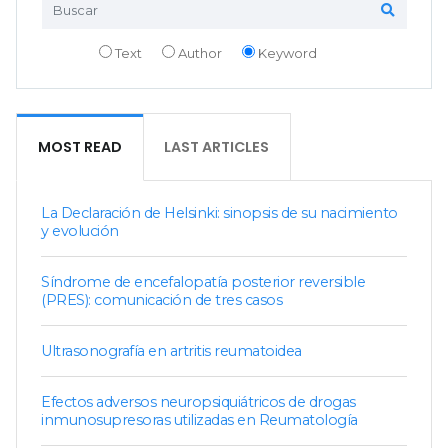
Text
Author
Keyword
MOST READ
LAST ARTICLES
La Declaración de Helsinki: sinopsis de su nacimiento
y evolución
Síndrome de encefalopatía posterior reversible
(PRES): comunicación de tres casos
Ultrasonografía en artritis reumatoidea
Efectos adversos neuropsiquiátricos de drogas
inmunosupresoras utilizadas en Reumatología