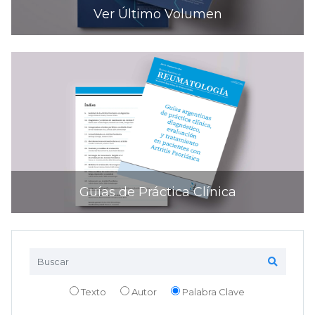
Ver Último Volumen
Guías de Práctica Clínica
Texto
Autor
Palabra Clave