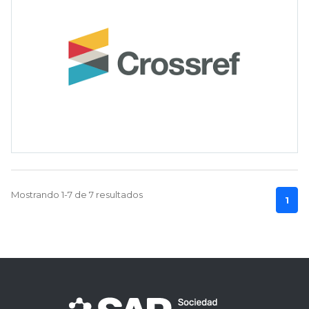
Mostrando 1-7 de 7 resultados
1