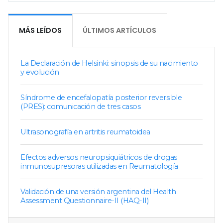
MÁS LEÍDOS
ÚLTIMOS ARTÍCULOS
La Declaración de Helsinki: sinopsis de su nacimiento
y evolución
Síndrome de encefalopatía posterior reversible
(PRES): comunicación de tres casos
Ultrasonografía en artritis reumatoidea
Efectos adversos neuropsiquiátricos de drogas
inmunosupresoras utilizadas en Reumatología
Validación de una versión argentina del Health
Assessment Questionnaire-II (HAQ-II)