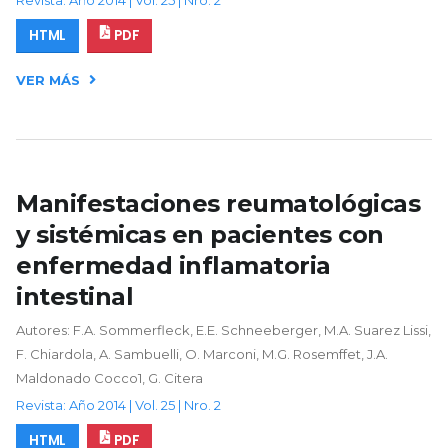
HTML
PDF
VER MÁS
Manifestaciones reumatológicas
y sistémicas en pacientes con
enfermedad inflamatoria
intestinal
Autores: F.A. Sommerfleck, E.E. Schneeberger, M.A. Suarez Lissi,
F. Chiardola, A. Sambuelli, O. Marconi, M.G. Rosemffet, J.A.
Maldonado Cocco1, G. Citera
Revista: Año 2014 | Vol. 25 | Nro. 2
HTML
PDF