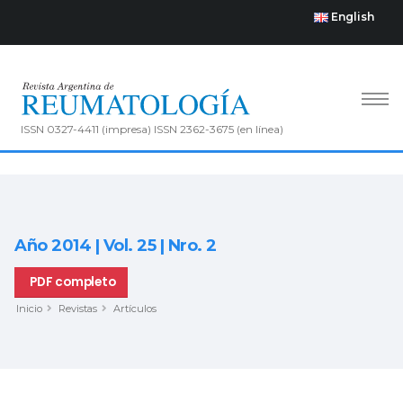
English
ISSN 0327-4411 (impresa) ISSN 2362-3675 (en línea)
Año 2014 | Vol. 25 | Nro. 2
PDF completo
Inicio
Revistas
Artículos