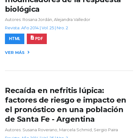
biológica
Autores: Rosana Jordán, Alejandra Valledor
Revista: Año 2014 | Vol. 25 | Nro. 2
HTML
PDF
VER MÁS
Recaída en nefritis lúpica:
factores de riesgo e impacto en
el pronóstico en una población
de Santa Fe - Argentina
Autores: Susana Roverano, Marcela Schmid, Sergio Paira
Revista: Año 2014 | Vol. 25 | Nro. 2