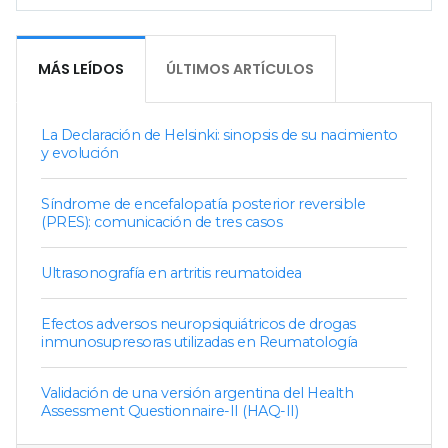
MÁS LEÍDOS
ÚLTIMOS ARTÍCULOS
La Declaración de Helsinki: sinopsis de su nacimiento
y evolución
Síndrome de encefalopatía posterior reversible
(PRES): comunicación de tres casos
Ultrasonografía en artritis reumatoidea
Efectos adversos neuropsiquiátricos de drogas
inmunosupresoras utilizadas en Reumatología
Validación de una versión argentina del Health
Assessment Questionnaire-II (HAQ-II)