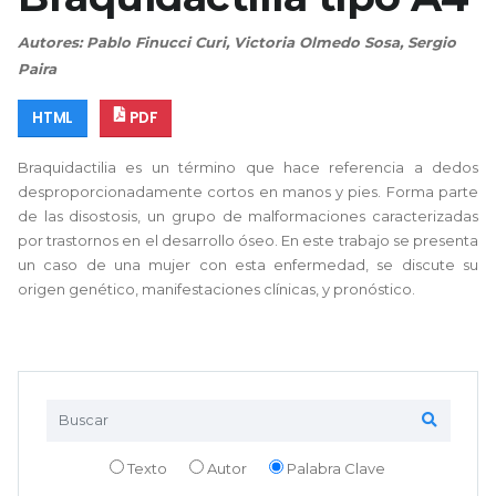
Autores: Pablo Finucci Curi, Victoria Olmedo Sosa, Sergio
Paira
HTML
PDF
Braquidactilia es un término que hace referencia a dedos
desproporcionadamente cortos en manos y pies. Forma parte
de las disostosis, un grupo de malformaciones caracterizadas
por trastornos en el desarrollo óseo. En este trabajo se presenta
un caso de una mujer con esta enfermedad, se discute su
origen genético, manifestaciones clínicas, y pronóstico.
Texto
Autor
Palabra Clave