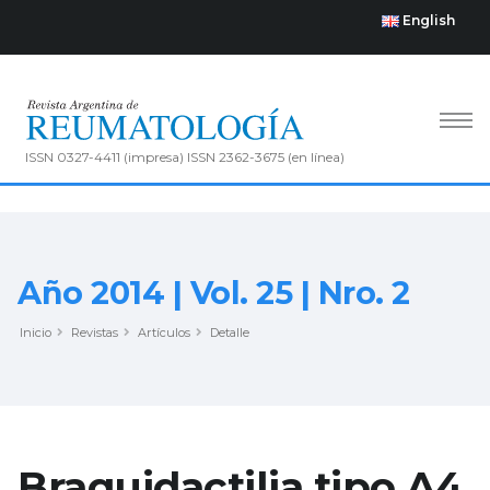
English
ISSN 0327-4411 (impresa) ISSN 2362-3675 (en línea)
Año 2014 | Vol. 25 | Nro. 2
Inicio
Revistas
Artículos
Detalle
Braquidactilia tipo A4