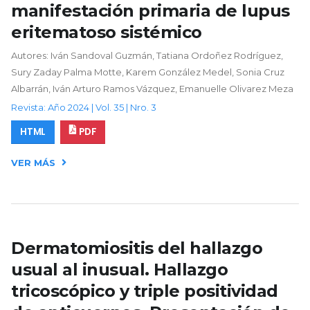
manifestación primaria de lupus
eritematoso sistémico
Autores: Iván Sandoval Guzmán, Tatiana Ordoñez Rodríguez,
Sury Zaday Palma Motte, Karem González Medel, Sonia Cruz
Albarrán, Iván Arturo Ramos Vázquez, Emanuelle Olivarez Meza
Revista: Año 2024 | Vol. 35 | Nro. 3
HTML
PDF
VER MÁS
Dermatomiositis del hallazgo
usual al inusual. Hallazgo
tricoscópico y triple positividad