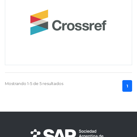
Mostrando 1-5 de 5 resultados
1