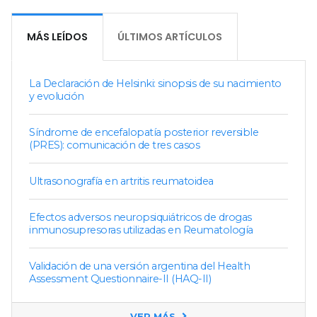
MÁS LEÍDOS
ÚLTIMOS ARTÍCULOS
La Declaración de Helsinki: sinopsis de su nacimiento
y evolución
Síndrome de encefalopatía posterior reversible
(PRES): comunicación de tres casos
Ultrasonografía en artritis reumatoidea
Efectos adversos neuropsiquiátricos de drogas
inmunosupresoras utilizadas en Reumatología
Validación de una versión argentina del Health
Assessment Questionnaire-II (HAQ-II)
VER MÁS