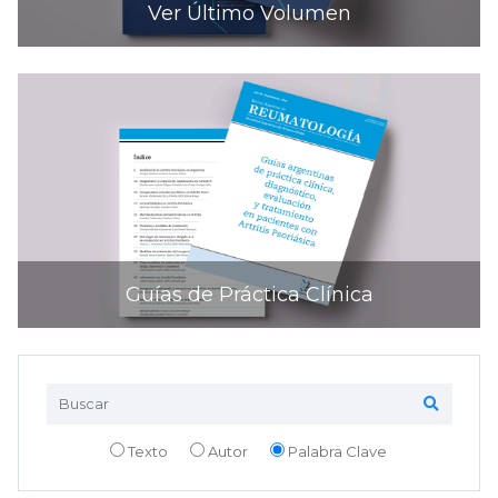
Ver Último Volumen
Guías de Práctica Clínica
Texto
Autor
Palabra Clave