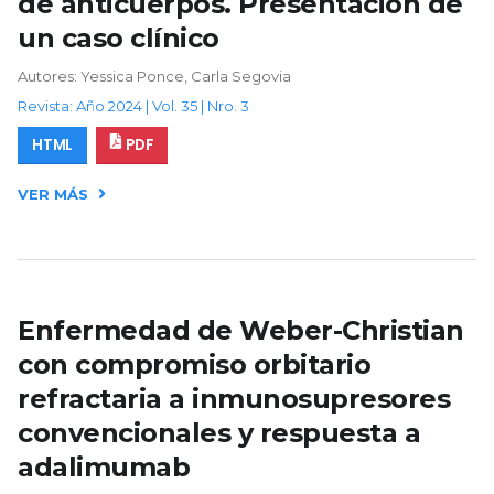
de anticuerpos. Presentación de
un caso clínico
Autores: Yessica Ponce, Carla Segovia
Revista: Año 2024 | Vol. 35 | Nro. 3
HTML
PDF
VER MÁS
Enfermedad de Weber-Christian
con compromiso orbitario
refractaria a inmunosupresores
convencionales y respuesta a
adalimumab