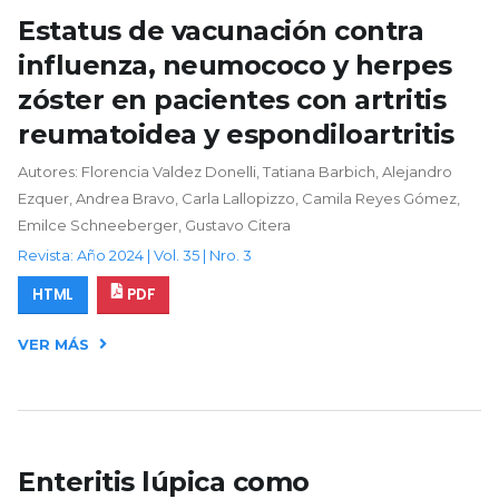
Estatus de vacunación contra
influenza, neumococo y herpes
zóster en pacientes con artritis
reumatoidea y espondiloartritis
Autores: Florencia Valdez Donelli, Tatiana Barbich, Alejandro
Ezquer, Andrea Bravo, Carla Lallopizzo, Camila Reyes Gómez,
Emilce Schneeberger, Gustavo Citera
Revista: Año 2024 | Vol. 35 | Nro. 3
HTML
PDF
VER MÁS
Enteritis lúpica como