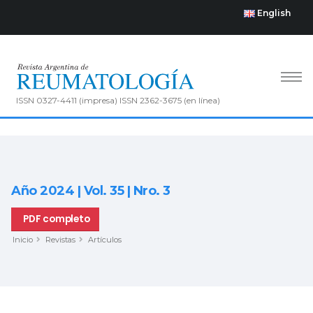
English
ISSN 0327-4411 (impresa) ISSN 2362-3675 (en línea)
Año 2024 | Vol. 35 | Nro. 3
PDF completo
Inicio
Revistas
Artículos