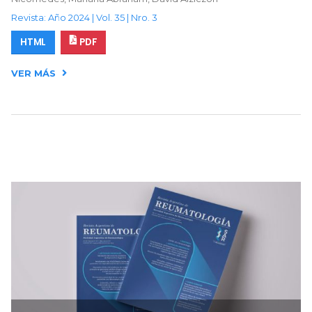
Revista: Año 2024 | Vol. 35 | Nro. 3
HTML
PDF
VER MÁS