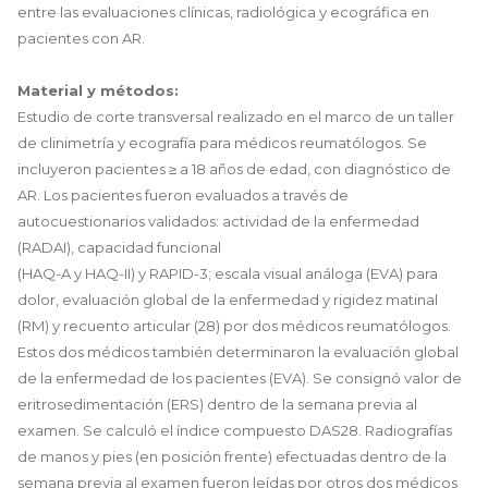
entre las evaluaciones clínicas, radiológica y ecográfica en
pacientes con AR.
Material y métodos:
Estudio de corte transversal realizado en el marco de un taller
de clinimetría y ecografía para médicos reumatólogos. Se
incluyeron pacientes ≥ a 18 años de edad, con diagnóstico de
AR. Los pacientes fueron evaluados a través de
autocuestionarios validados: actividad de la enfermedad
(RADAI), capacidad funcional
(HAQ-A y HAQ-II) y RAPID-3; escala visual análoga (EVA) para
dolor, evaluación global de la enfermedad y rigidez matinal
(RM) y recuento articular (28) por dos médicos reumatólogos.
Estos dos médicos también determinaron la evaluación global
de la enfermedad de los pacientes (EVA). Se consignó valor de
eritrosedimentación (ERS) dentro de la semana previa al
examen. Se calculó el índice compuesto DAS28. Radiografías
de manos y pies (en posición frente) efectuadas dentro de la
semana previa al examen fueron leídas por otros dos médicos