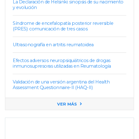
La Declaración de Helsinki: sinopsis de su nacimiento
y evolución
Síndrome de encefalopatía posterior reversible
(PRES): comunicación de tres casos
Ultrasonografía en artritis reumatoidea
Efectos adversos neuropsiquiátricos de drogas
inmunosupresoras utilizadas en Reumatología
Validación de una versión argentina del Health
Assessment Questionnaire-II (HAQ-II)
VER MÁS