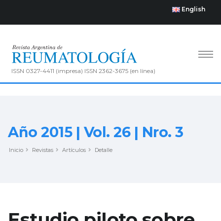
English
ISSN 0327-4411 (impresa) ISSN 2362-3675 (en línea)
Año 2015 | Vol. 26 | Nro. 3
Inicio
Revistas
Artículos
Detalle
Estudio piloto sobre