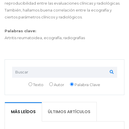
reproducibilidad entre las evaluaciones clínicas y radiológicas.
También, hallamos buena correlación entre la ecografía y
ciertos parámetros clínicos y radiológicos.
Palabras clave:
Artritis reumatoidea, ecografía, radiografías
Texto
Autor
Palabra Clave
MÁS LEÍDOS
ÚLTIMOS ARTÍCULOS