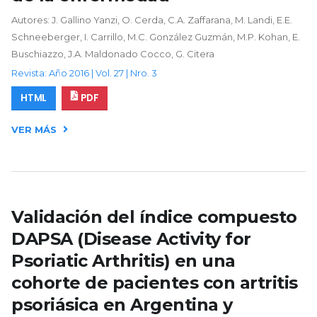
Autores: J. Gallino Yanzi, O. Cerda, C.A. Zaffarana, M. Landi, E.E.
Schneeberger, I. Carrillo, M.C. González Guzmán, M.P. Kohan, E.
Buschiazzo, J.A. Maldonado Cocco, G. Citera
Revista: Año 2016 | Vol. 27 | Nro. 3
HTML
PDF
VER MÁS
Validación del índice compuesto
DAPSA (Disease Activity for
Psoriatic Arthritis) en una
cohorte de pacientes con artritis
psoriásica en Argentina y