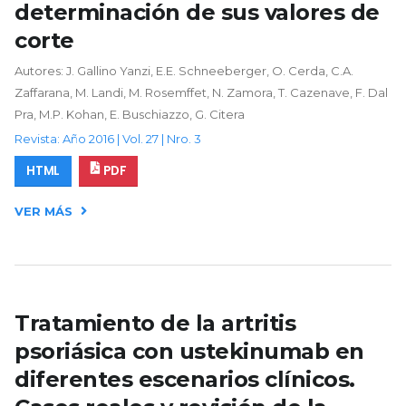
determinación de sus valores de
corte
Autores: J. Gallino Yanzi, E.E. Schneeberger, O. Cerda, C.A.
Zaffarana, M. Landi, M. Rosemffet, N. Zamora, T. Cazenave, F. Dal
Pra, M.P. Kohan, E. Buschiazzo, G. Citera
Revista: Año 2016 | Vol. 27 | Nro. 3
HTML
PDF
VER MÁS
Tratamiento de la artritis
psoriásica con ustekinumab en
diferentes escenarios clínicos.