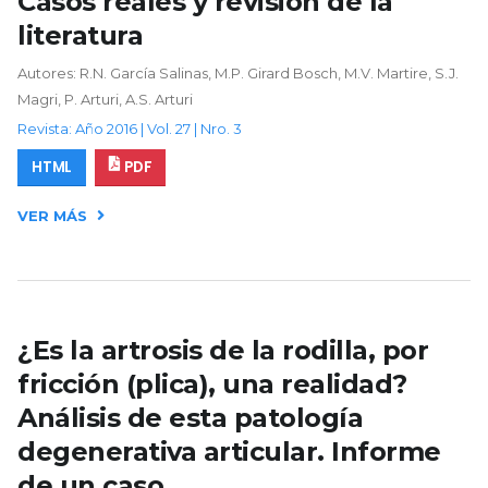
Casos reales y revisión de la
literatura
Autores: R.N. García Salinas, M.P. Girard Bosch, M.V. Martire, S.J.
Magri, P. Arturi, A.S. Arturi
Revista: Año 2016 | Vol. 27 | Nro. 3
HTML
PDF
VER MÁS
¿Es la artrosis de la rodilla, por
fricción (plica), una realidad?
Análisis de esta patología
degenerativa articular. Informe
de un caso