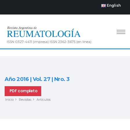
English
ISSN 0327-4411 (impresa) ISSN 2362-3675 (en línea)
Año 2016 | Vol. 27 | Nro. 3
PDF completo
Inicio
Revistas
Artículos