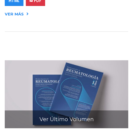
HTML
PDF
VER MÁS
Ver Último Volumen