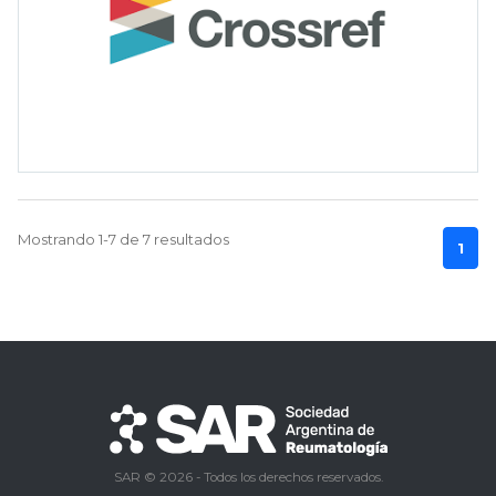
Mostrando 1-7 de 7 resultados
1
SAR © 2026 - Todos los derechos reservados.