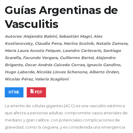
Guías Argentinas de
Vasculitis
Autores: Alejandra Babini, Sebastián Magri, Alex
Kostianovsky, Claudia Pena, Marina Scolnik, Natalia Zamora,
María Laura Acosta Felquer, Leandro Carlevaris, Santiago
Scarafia, Facundo Vergara, Guillermo Bartel, Alejandro
Brigante, Oscar Andrés Caicedo Correa, Ignacio Gandino,
Hugo Laborde, Nicolás Lloves Schenone, Alberto Orden,
Nicolás Pérez, Valeria Scaglioni
HTML
PDF
La arteritis de células gigantes (ACG) es una vasculitis sistémica
que afecta a personas adultas; compromete vasos arteriales de
mediano y gran calibre, con potenciales complicaciones de
gravedad, como la ceguera, y es considerada una emergencia