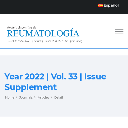
Español
ISSN 0327-4411 (print) ISSN 2362-3675 (online)
Year 2022 | Vol. 33 | Issue
Supplement
Home
Journals
Articles
Detail