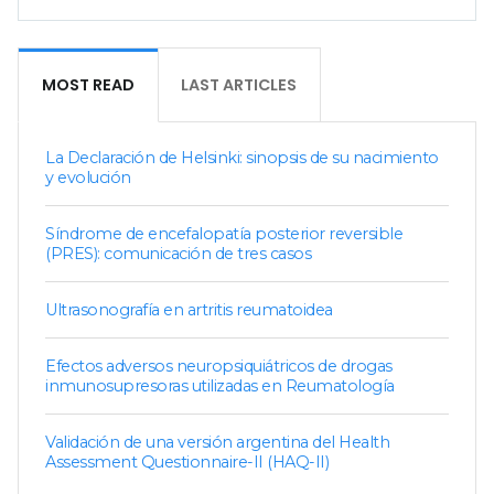
MOST READ
LAST ARTICLES
La Declaración de Helsinki: sinopsis de su nacimiento
y evolución
Síndrome de encefalopatía posterior reversible
(PRES): comunicación de tres casos
Ultrasonografía en artritis reumatoidea
Efectos adversos neuropsiquiátricos de drogas
inmunosupresoras utilizadas en Reumatología
Validación de una versión argentina del Health
Assessment Questionnaire-II (HAQ-II)