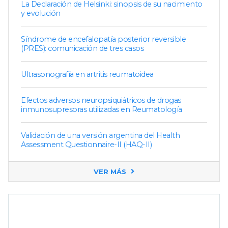
La Declaración de Helsinki: sinopsis de su nacimiento
y evolución
Síndrome de encefalopatía posterior reversible
(PRES): comunicación de tres casos
Ultrasonografía en artritis reumatoidea
Efectos adversos neuropsiquiátricos de drogas
inmunosupresoras utilizadas en Reumatología
Validación de una versión argentina del Health
Assessment Questionnaire-II (HAQ-II)
VER MÁS