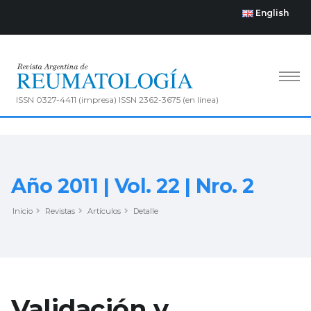
English
ISSN 0327-4411 (impresa) ISSN 2362-3675 (en línea)
Año 2011 | Vol. 22 | Nro. 2
Inicio
Revistas
Artículos
Detalle
Validación y