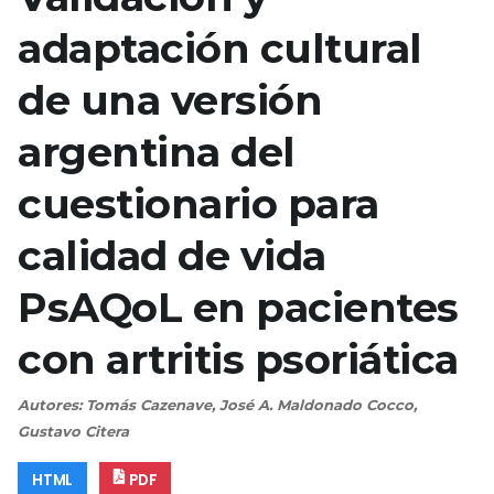
adaptación cultural
de una versión
argentina del
cuestionario para
calidad de vida
PsAQoL en pacientes
con artritis psoriática
Autores: Tomás Cazenave, José A. Maldonado Cocco,
Gustavo Citera
HTML
PDF