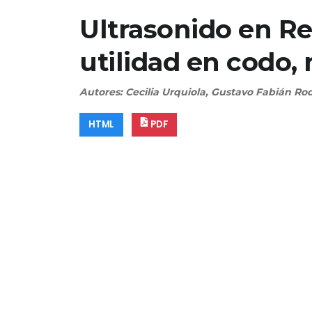
Ultrasonido en R
utilidad en codo
Autores: Cecilia Urquiola, Gustavo Fabián Rod
HTML
PDF