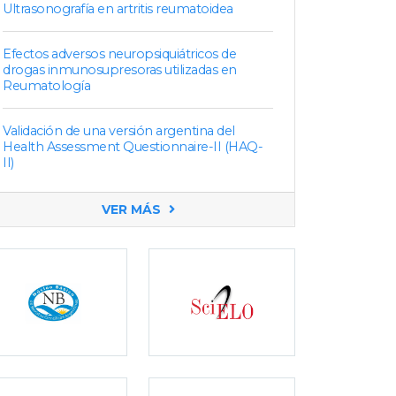
Ultrasonografía en artritis reumatoidea
Efectos adversos neuropsiquiátricos de
drogas inmunosupresoras utilizadas en
Reumatología
Validación de una versión argentina del
Health Assessment Questionnaire-II (HAQ-
II)
VER MÁS