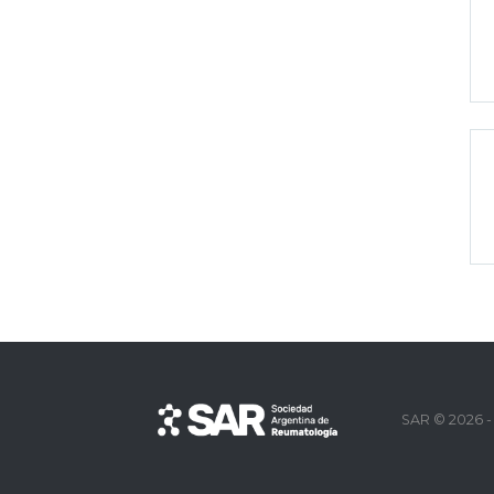
SAR © 2026 -