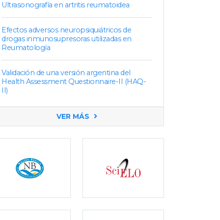
Ultrasonografía en artritis reumatoidea
Efectos adversos neuropsiquiátricos de
drogas inmunosupresoras utilizadas en
Reumatología
Validación de una versión argentina del
Health Assessment Questionnaire-II (HAQ-
II)
VER MÁS