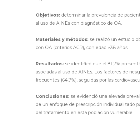
Objetivos:
determinar la prevalencia de pacien
al uso de AINEs con diagnóstico de OA.
Materiales y métodos:
se realizó un estudio o
con OA (criterios ACR), con edad ≥38 años.
Resultados:
se identificó que el 81,7% present
asociadas al uso de AINEs. Los factores de ries
frecuentes (64,7%), seguidas por las cardiovascu
Conclusiones:
se evidenció una elevada prevale
de un enfoque de prescripción individualizado p
del tratamiento en esta población vulnerable.