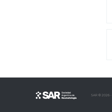
SAR © 2026 -