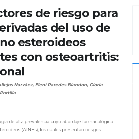
ctores de riesgo para
erivadas del uso de
 no esteroideos
es con osteoartritis:
ional
llejos Narváez, Eleni Paredes Blandon, Gloria
ortilla
logía de alta prevalencia cuyo abordaje farmacológico
eroideos (AINEs), los cuales presentan riesgos