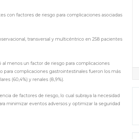
tes con factores de riesgo para complicaciones asociadas
bservacional, transversal y multicéntrico en 258 pacientes
ó al menos un factor de riesgo para complicaciones
go para complicaciones gastrointestinales fueron los más
lares (60,4%) y renales (8,9%).
ncia de factores de riesgo, lo cual subraya la necesidad
ara minimizar eventos adversos y optimizar la seguridad