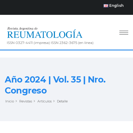
English
ISSN 0327-4411 (impresa) ISSN 2362-3675 (en línea)
Año 2024 | Vol. 35 | Nro.
Congreso
Inicio
Revistas
Artículos
Detalle