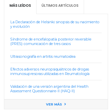
MÁS LEÍDOS
ÚLTIMOS ARTÍCULOS
La Declaración de Helsinki: sinopsis de su nacimiento
y evolución
Síndrome de encefalopatía posterior reversible
(PRES): comunicación de tres casos
Ultrasonografía en artritis reumatoidea
Efectos adversos neuropsiquiátricos de drogas
inmunosupresoras utilizadas en Reumatología
Validación de una versión argentina del Health
Assessment Questionnaire-II (HAQ-II)
VER MÁS