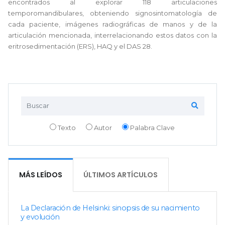
encontrados al explorar 118 articulaciones
temporomandibulares, obteniendo signosintomatología de
cada paciente, imágenes radiográficas de manos y de la
articulación mencionada, interrelacionando estos datos con la
eritrosedimentación (ERS), HAQ y el DAS 28.
Texto
Autor
Palabra Clave
MÁS LEÍDOS
ÚLTIMOS ARTÍCULOS
La Declaración de Helsinki: sinopsis de su nacimiento
y evolución