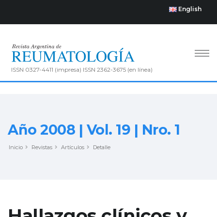
English
ISSN 0327-4411 (impresa) ISSN 2362-3675 (en línea)
Año 2008 | Vol. 19 | Nro. 1
Inicio
Revistas
Artículos
Detalle
Hallazgos clínicos y