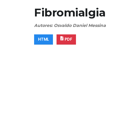
Fibromialgia
Autores: Osvaldo Daniel Messina
HTML
PDF