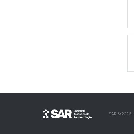
SAR © 2026 -