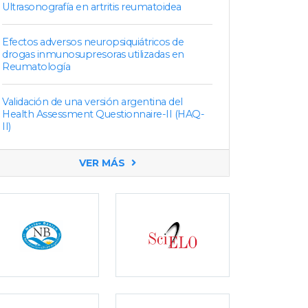
Ultrasonografía en artritis reumatoidea
Efectos adversos neuropsiquiátricos de
drogas inmunosupresoras utilizadas en
Reumatología
Validación de una versión argentina del
Health Assessment Questionnaire-II (HAQ-
II)
VER MÁS