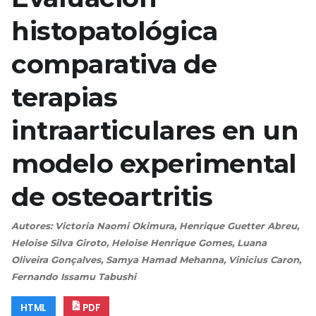
histopatológica
comparativa de
terapias
intraarticulares en un
modelo experimental
de osteoartritis
Autores: Victoria Naomi Okimura, Henrique Guetter Abreu,
Heloise Silva Giroto, Heloise Henrique Gomes, Luana
Oliveira Gonçalves, Samya Hamad Mehanna, Vinicius Caron,
Fernando Issamu Tabushi
HTML
PDF