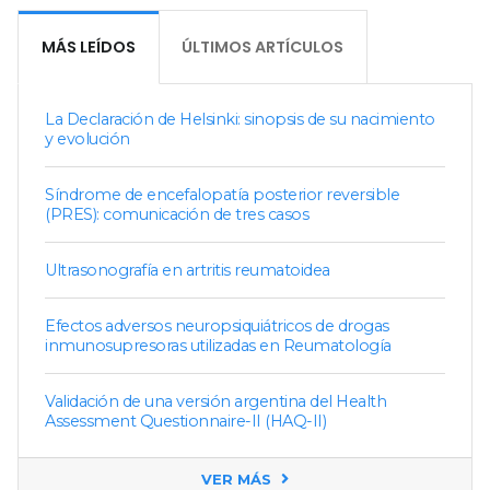
MÁS LEÍDOS
ÚLTIMOS ARTÍCULOS
La Declaración de Helsinki: sinopsis de su nacimiento
y evolución
Síndrome de encefalopatía posterior reversible
(PRES): comunicación de tres casos
Ultrasonografía en artritis reumatoidea
Efectos adversos neuropsiquiátricos de drogas
inmunosupresoras utilizadas en Reumatología
Validación de una versión argentina del Health
Assessment Questionnaire-II (HAQ-II)
VER MÁS