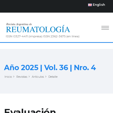
English
ISSN 0327-4411 (impresa) ISSN 2362-3675 (en línea)
Año 2025 | Vol. 36 | Nro. 4
Inicio
Revistas
Artículos
Detalle
Evaluación