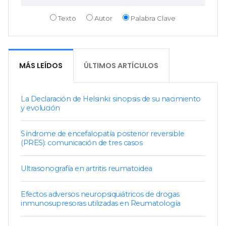
Texto
Autor
Palabra Clave
MÁS LEÍDOS
ÚLTIMOS ARTÍCULOS
La Declaración de Helsinki: sinopsis de su nacimiento
y evolución
Síndrome de encefalopatía posterior reversible
(PRES): comunicación de tres casos
Ultrasonografía en artritis reumatoidea
Efectos adversos neuropsiquiátricos de drogas
inmunosupresoras utilizadas en Reumatología