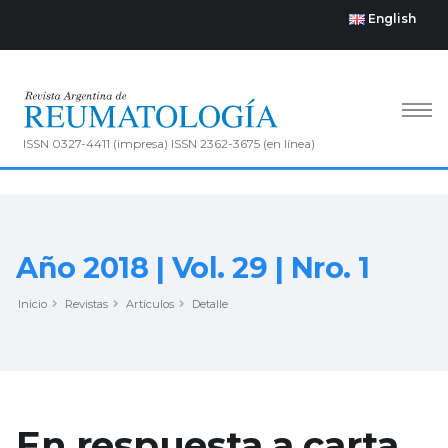
English
ISSN 0327-4411 (impresa) ISSN 2362-3675 (en línea)
Año 2018 | Vol. 29 | Nro. 1
Inicio
Revistas
Artículos
Detalle
En respuesta a carta