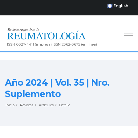
English
ISSN 0327-4411 (impresa) ISSN 2362-3675 (en línea)
Año 2024 | Vol. 35 | Nro.
Suplemento
Inicio
Revistas
Artículos
Detalle