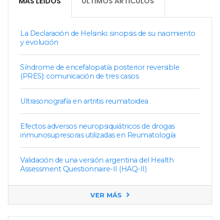
MÁS LEÍDOS
ÚLTIMOS ARTÍCULOS
La Declaración de Helsinki: sinopsis de su nacimiento
y evolución
Síndrome de encefalopatía posterior reversible
(PRES): comunicación de tres casos
Ultrasonografía en artritis reumatoidea
Efectos adversos neuropsiquiátricos de drogas
inmunosupresoras utilizadas en Reumatología
Validación de una versión argentina del Health
Assessment Questionnaire-II (HAQ-II)
VER MÁS