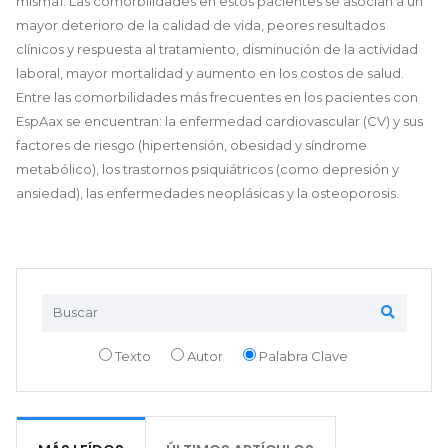
misma1. Las comorbilidades en estos pacientes se asocian a un
mayor deterioro de la calidad de vida, peores resultados
clínicos y respuesta al tratamiento, disminución de la actividad
laboral, mayor mortalidad y aumento en los costos de salud.
Entre las comorbilidades más frecuentes en los pacientes con
EspAax se encuentran: la enfermedad cardiovascular (CV) y sus
factores de riesgo (hipertensión, obesidad y síndrome
metabólico), los trastornos psiquiátricos (como depresión y
ansiedad), las enfermedades neoplásicas y la osteoporosis.
Texto
Autor
Palabra Clave