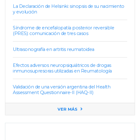
La Declaración de Helsinki: sinopsis de su nacimiento
y evolución
Síndrome de encefalopatía posterior reversible
(PRES): comunicación de tres casos
Ultrasonografía en artritis reumatoidea
Efectos adversos neuropsiquiátricos de drogas
inmunosupresoras utilizadas en Reumatología
Validación de una versión argentina del Health
Assessment Questionnaire-II (HAQ-II)
VER MÁS