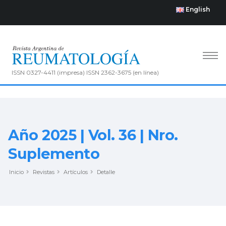
English
ISSN 0327-4411 (impresa) ISSN 2362-3675 (en línea)
Año 2025 | Vol. 36 | Nro.
Suplemento
Inicio
Revistas
Artículos
Detalle