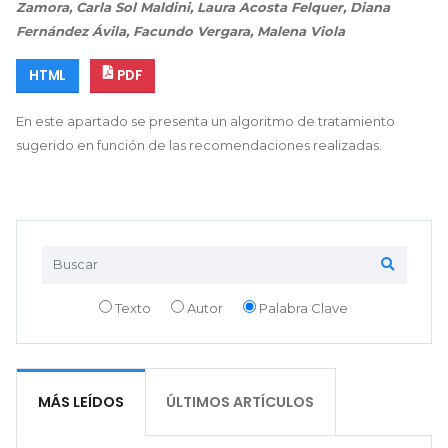
Zamora, Carla Sol Maldini, Laura Acosta Felquer, Diana
Fernández Ávila, Facundo Vergara, Malena Viola
HTML
PDF
En este apartado se presenta un algoritmo de tratamiento
sugerido en función de las recomendaciones realizadas.
Texto
Autor
Palabra Clave
MÁS LEÍDOS
ÚLTIMOS ARTÍCULOS