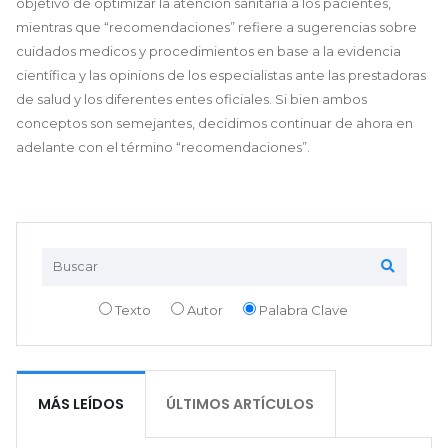
objetivo de optimizar la atención sanitaria a los pacientes,
mientras que “recomendaciones” refiere a sugerencias sobre
cuidados medicos y procedimientos en base a la evidencia
científica y las opinions de los especialistas ante las prestadoras
de salud y los diferentes entes oficiales. Si bien ambos
conceptos son semejantes, decidimos continuar de ahora en
adelante con el término “recomendaciones”.
Texto
Autor
Palabra Clave
MÁS LEÍDOS
ÚLTIMOS ARTÍCULOS