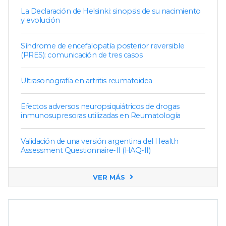
La Declaración de Helsinki: sinopsis de su nacimiento
y evolución
Síndrome de encefalopatía posterior reversible
(PRES): comunicación de tres casos
Ultrasonografía en artritis reumatoidea
Efectos adversos neuropsiquiátricos de drogas
inmunosupresoras utilizadas en Reumatología
Validación de una versión argentina del Health
Assessment Questionnaire-II (HAQ-II)
VER MÁS