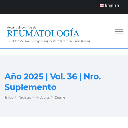
English
ISSN 0327-4411 (impresa) ISSN 2362-3675 (en línea)
Año 2025 | Vol. 36 | Nro.
Suplemento
Inicio
Revistas
Artículos
Detalle