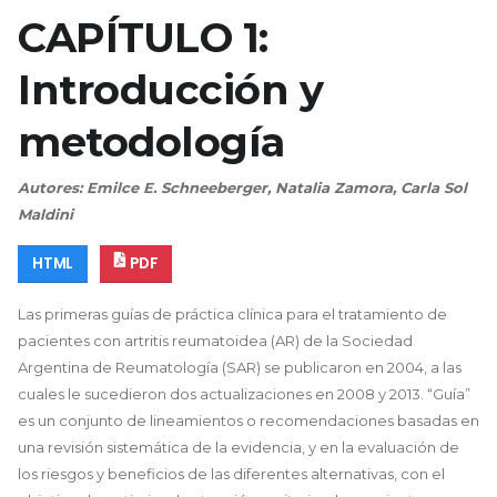
CAPÍTULO 1:
Introducción y
metodología
Autores: Emilce E. Schneeberger, Natalia Zamora, Carla Sol
Maldini
HTML
PDF
Las primeras guías de práctica clínica para el tratamiento de
pacientes con artritis reumatoidea (AR) de la Sociedad
Argentina de Reumatología (SAR) se publicaron en 2004, a las
cuales le sucedieron dos actualizaciones en 2008 y 2013. “Guía”
es un conjunto de lineamientos o recomendaciones basadas en
una revisión sistemática de la evidencia, y en la evaluación de
los riesgos y beneficios de las diferentes alternativas, con el