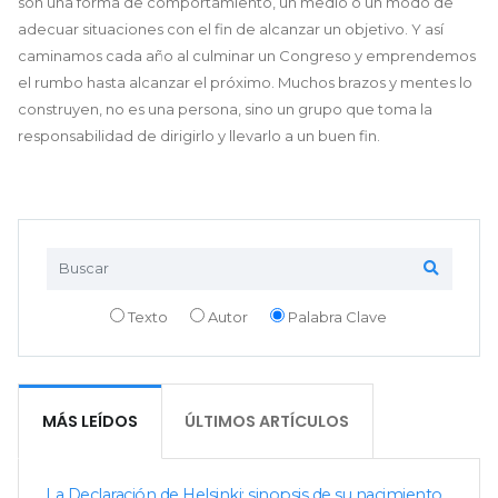
son una forma de comportamiento, un medio o un modo de
adecuar situaciones con el fin de alcanzar un objetivo. Y así
caminamos cada año al culminar un Congreso y emprendemos
el rumbo hasta alcanzar el próximo. Muchos brazos y mentes lo
construyen, no es una persona, sino un grupo que toma la
responsabilidad de dirigirlo y llevarlo a un buen fin.
Texto
Autor
Palabra Clave
MÁS LEÍDOS
ÚLTIMOS ARTÍCULOS
La Declaración de Helsinki: sinopsis de su nacimiento