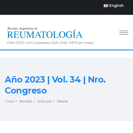
English
ISSN 0327-4411 (impresa) ISSN 2362-3675 (en línea)
Año 2023 | Vol. 34 | Nro.
Congreso
Inicio
Revistas
Artículos
Detalle