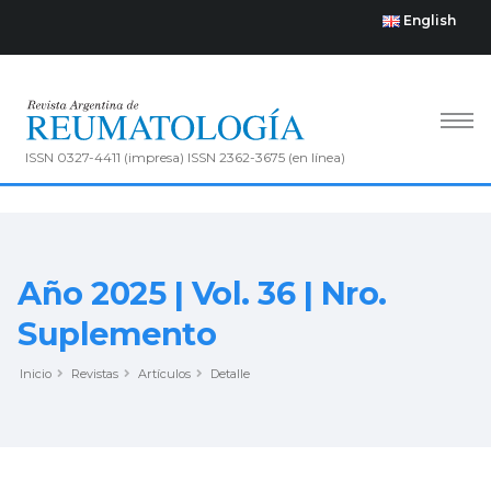
English
ISSN 0327-4411 (impresa) ISSN 2362-3675 (en línea)
Año 2025 | Vol. 36 | Nro.
Suplemento
Inicio
Revistas
Artículos
Detalle