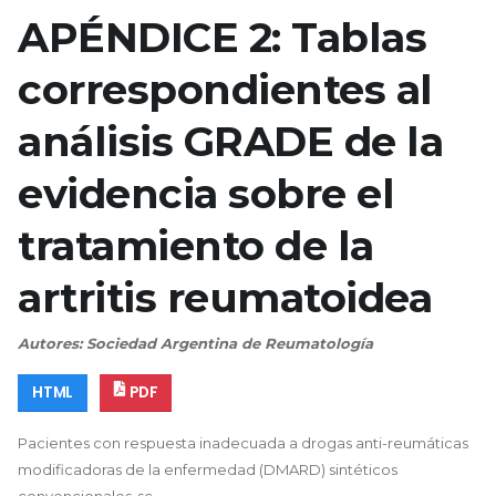
APÉNDICE 2: Tablas
correspondientes al
análisis GRADE de la
evidencia sobre el
tratamiento de la
artritis reumatoidea
Autores: Sociedad Argentina de Reumatología
HTML
PDF
Pacientes con respuesta inadecuada a drogas anti-reumáticas
modificadoras de la enfermedad (DMARD) sintéticos
convencionales-sc.