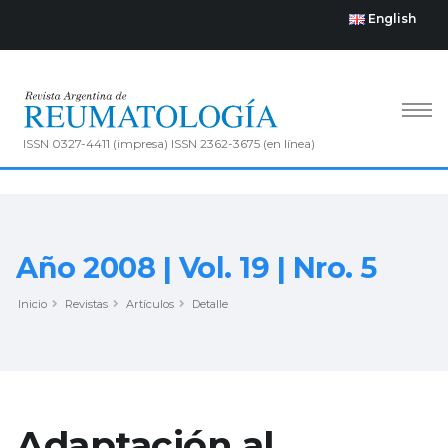
English
ISSN 0327-4411 (impresa) ISSN 2362-3675 (en línea)
Año 2008 | Vol. 19 | Nro. 5
Inicio
Revistas
Artículos
Detalle
Adaptación al