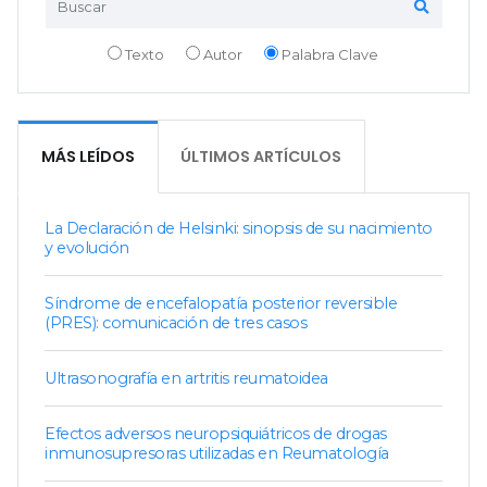
Texto
Autor
Palabra Clave
MÁS LEÍDOS
ÚLTIMOS ARTÍCULOS
La Declaración de Helsinki: sinopsis de su nacimiento
y evolución
Síndrome de encefalopatía posterior reversible
(PRES): comunicación de tres casos
Ultrasonografía en artritis reumatoidea
Efectos adversos neuropsiquiátricos de drogas
inmunosupresoras utilizadas en Reumatología