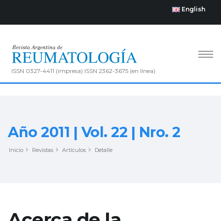
English
ISSN 0327-4411 (impresa) ISSN 2362-3675 (en línea)
Año 2011 | Vol. 22 | Nro. 2
Inicio
Revistas
Artículos
Detalle
Acerca de la