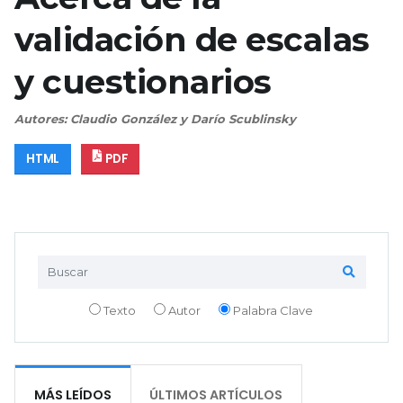
validación de escalas
y cuestionarios
Autores: Claudio González y Darío Scublinsky
HTML
PDF
Texto
Autor
Palabra Clave
MÁS LEÍDOS
ÚLTIMOS ARTÍCULOS