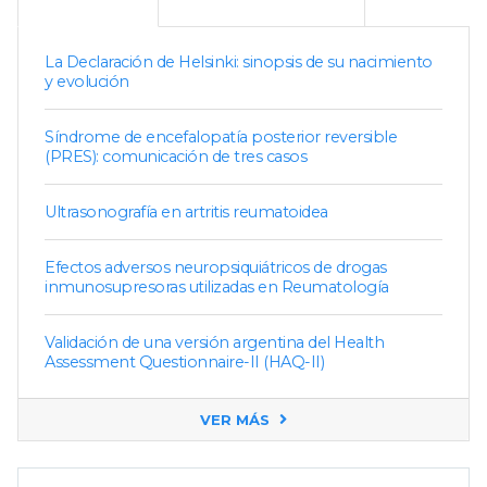
La Declaración de Helsinki: sinopsis de su nacimiento
y evolución
Síndrome de encefalopatía posterior reversible
(PRES): comunicación de tres casos
Ultrasonografía en artritis reumatoidea
Efectos adversos neuropsiquiátricos de drogas
inmunosupresoras utilizadas en Reumatología
Validación de una versión argentina del Health
Assessment Questionnaire-II (HAQ-II)
VER MÁS